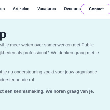
len
Artikelen
Vacatures
Over ons
Contact
op
 wil je meer weten over samenwerken met Public
ijkheden als professional? We denken graag met je
of je nu ondersteuning zoekt voor jouw organisatie
ondersteunende rol.
rect een kennismaking. We horen graag van je.