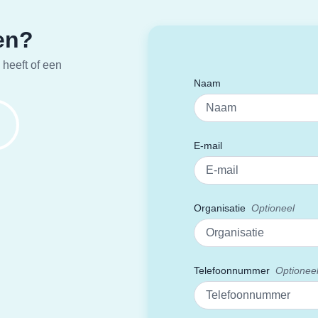
en?
 heeft of een
Naam
E-mail
Organisatie
Telefoonnummer