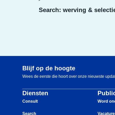
Search: werving & selecti
Blijf op de hoogte
Wees de eerste die hoort over onze nieuwste upda
Diensten
Publi
Consult
Word on
Search
Vacature