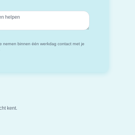
 nemen binnen één werkdag contact met je
p
cht kent.