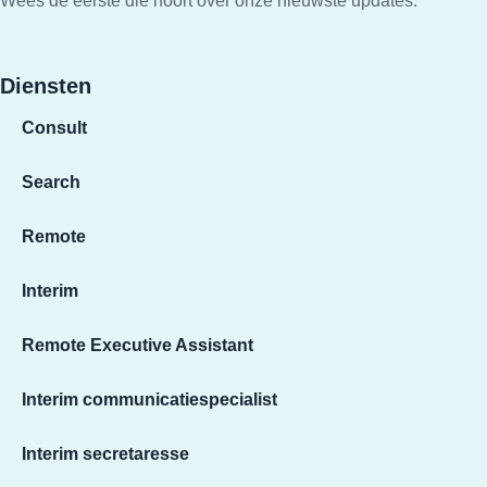
Wees de eerste die hoort over onze nieuwste updates.
Diensten
Consult
Search
Remote
Interim
Remote Executive Assistant
Interim communicatiespecialist
Interim secretaresse